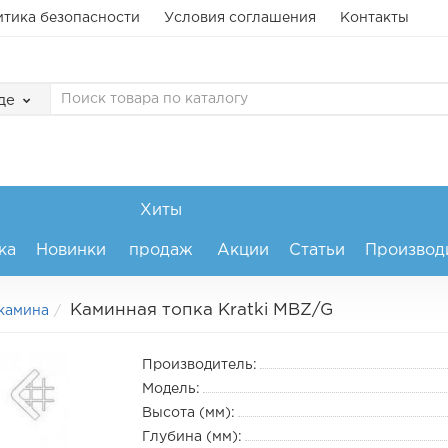
тика безопасности
Условия соглашения
Контакты
де
Хиты
ка
Новинки
продаж
Акции
Статьи
Производ
Каминная топка Kratki MBZ/G
 камина
Производитель:
Модель:
Высота (мм):
Глубина (мм):