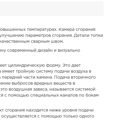
повышенных температурах. Камера сгорания
 улучшению параметров сгорания. Детали топки
окачественным сварным швом.
ину современный дизайн и визуально
меет цилиндрическую форму. Это дает
 имеет тройную систему подачи воздуха в
 передней части камина. Подача вторичного
ижение выбросов вредных веществ в
это воздушная завеса, называется системой
ется с помощью специальных каналов по бокам
кт сгорания находится ниже уровня подачи
е осуществляется с помощью только одного