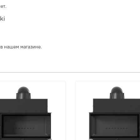
ет.
ki
в нашем магазине.