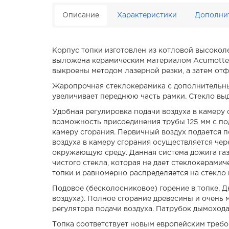
Описание
Характеристики
Дополни
Корпус топки изготовлен из котловой высокол
выложена керамическим материалом Acumotte, 
выкроены методом лазерной резки, а затем о
Жаропрочная стеклокерамика с дополнительным
увеличивает переднюю часть рамки. Стекло вы
Удобная регулировка подачи воздуха в камеру 
возможность присоединения трубы 125 мм с под
камеру сгорания. Первичный воздух подается п
воздуха в камеру сгорания осуществляется чер
окружающую среду. Данная система дожига газ
чистого стекла, которая не дает стеклокерами
топки и равномерно распределяется на стекло 
Подовое (бесколосниковое) горение в топке. 
воздуха). Полное сгорание древесины и очень
регулятора подачи воздуха. Патрубок дымоход
Топка соответствует новым европейским требо