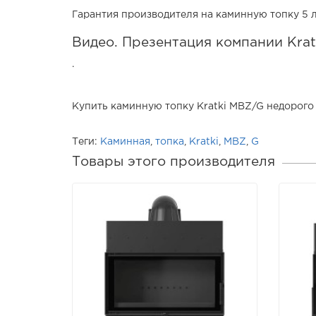
Гарантия производителя на каминную топку 5 л
Видео. Презентация компании Krat
.
Купить каминную топку Kratki MBZ/G недорого 
Теги:
Каминная
,
топка
,
Kratki
,
MBZ
,
G
Товары этого производителя