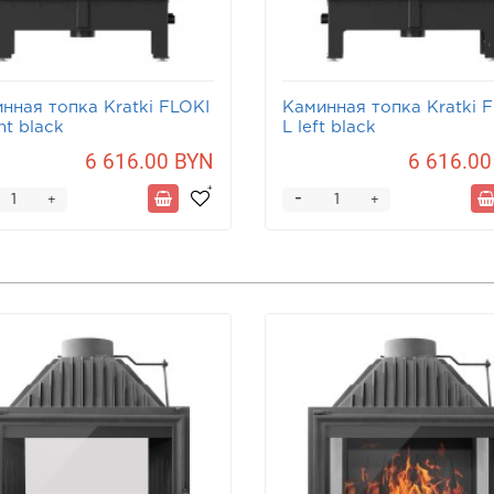
нная топка Kratki FLOKI
Каминная топка Kratki 
ht black
L left black
6 616.00 BYN
6 616.00
-
+
+