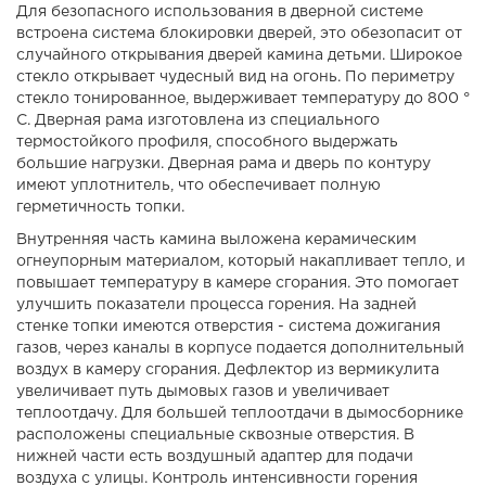
Для безопасного использования в дверной системе
встроена система блокировки дверей, это обезопасит от
случайного открывания дверей камина детьми. Широкое
стекло открывает чудесный вид на огонь. По периметру
стекло тонированное, выдерживает температуру до 800 °
С. Дверная рама изготовлена из специального
термостойкого профиля, способного выдержать
большие нагрузки. Дверная рама и дверь по контуру
имеют уплотнитель, что обеспечивает полную
герметичность топки.
Внутренняя часть камина выложена керамическим
огнеупорным материалом, который накапливает тепло, и
повышает температуру в камере сгорания. Это помогает
улучшить показатели процесса горения. На задней
стенке топки имеются отверстия - система дожигания
газов, через каналы в корпусе подается дополнительный
воздух в камеру сгорания. Дефлектор из вермикулита
увеличивает путь дымовых газов и увеличивает
теплоотдачу. Для большей теплоотдачи в дымосборнике
расположены специальные сквозные отверстия. В
нижней части есть воздушный адаптер для подачи
воздуха с улицы. Контроль интенсивности горения