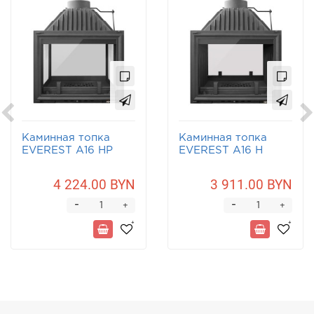
Каминная топка
Каминная топка
EVEREST A16 НP
EVEREST A16 Н
4 224.00 BYN
3 911.00 BYN
-
-
+
+