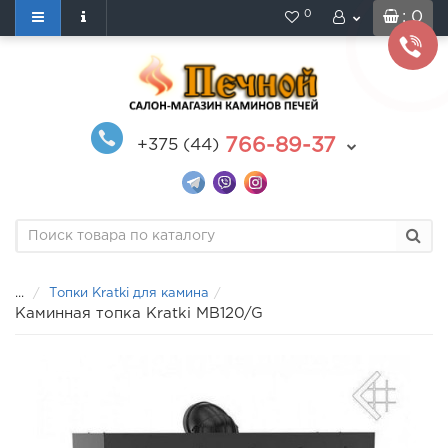
0
: 0
766-89-37
+375 (44)
...
Топки Kratki для камина
Каминная топка Kratki MB120/G