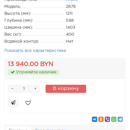
Модель:
2878
Высота (мм):
1211
Глубина (мм):
598
Ширина (мм):
1403
Вес (кг):
400
Водяной контур:
Нет
Показать все характеристики
13 940.00 BYN
Уточняйте наличие
-
В корзину
+