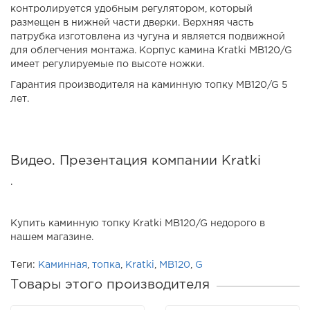
контролируется удобным регулятором, который
размещен в нижней части дверки. Верхняя часть
патрубка изготовлена из чугуна и является подвижной
для облегчения монтажа. Корпус камина Kratki MB120/G
имеет регулируемые по высоте ножки.
Гарантия производителя на каминную топку MB120/G 5
лет.
Видео. Презентация компании Kratki
.
Купить каминную топку Kratki MB120/G недорого в
нашем магазине.
Теги:
Каминная
,
топка
,
Kratki
,
MB120
,
G
Товары этого производителя