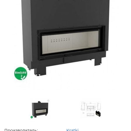
Производитель:
Kratki