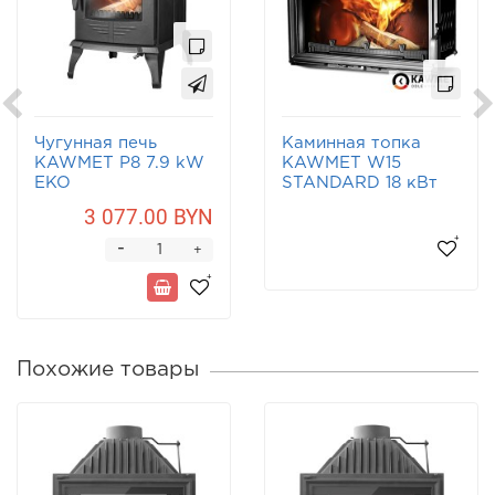
Чугунная печь
Каминная топка
KAWMET P8 7.9 kW
KAWMET W15
EKO
STANDARD 18 кВт
3 077.00 BYN
-
+
Похожие товары