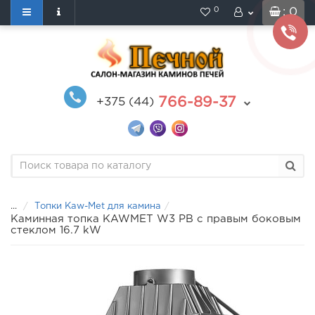
0
: 0
766-89-37
+375 (44)
...
Топки Kaw-Met для камина
Каминная топка KAWMET W3 PB c правым боковым
стеклом 16.7 kW