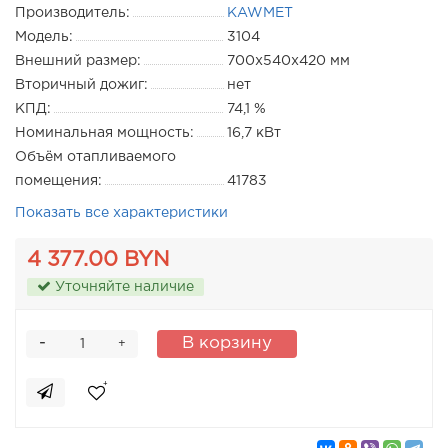
Производитель:
KAWMET
Модель:
3104
Внешний размер:
700x540x420 мм
Вторичный дожиг:
нет
КПД:
74,1 %
Номинальная мощность:
16,7 кВт
Объём отапливаемого
помещения:
41783
Показать все характеристики
4 377.00 BYN
Уточняйте наличие
-
В корзину
+