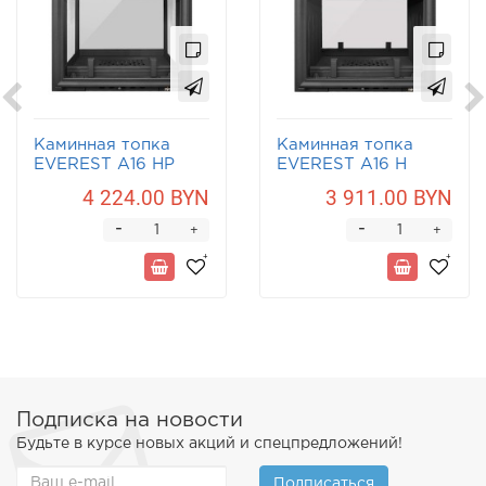
Каминная топка
Каминная топка
EVEREST A16 НP
EVEREST A16 Н
4 224.00 BYN
3 911.00 BYN
-
-
+
+
Подписка на новости
Будьте в курсе новых акций и спецпредложений!
Подписаться