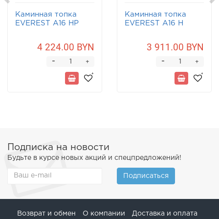
Каминная топка
Каминная топка
EVEREST A16 НP
EVEREST A16 Н
4 224.00 BYN
3 911.00 BYN
-
-
+
+
Подписка на новости
Будьте в курсе новых акций и спецпредложений!
Подписаться
Возврат и обмен
О компании
Доставка и оплата