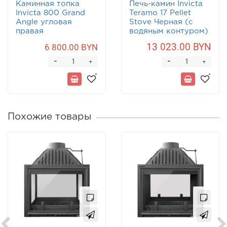
Каминная топка
Печь-камин Invicta
Invicta 800 Grand
Teramo 17 Pellet
Angle угловая
Stove Черная (с
правая
водяным контуром)
13 023.00 BYN
6 800.00 BYN
-
-
+
+
Похожие товары