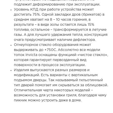
подлежит деформированию при эксплуатации.
Уровень КПД при работе устройства может
достигать 75%. Одной закладки дров (брикетов) в
среднем хватает на 8 – 10 часов горения, в
результате – в виде золы остается лишь 15%
топлива, остальное – трансформируется в летучие
газы. А для лучшего удержания тепла, конструкция
очага предусматривает наличие дефлектора.
Огнеупорное стекло оборудования может
выдерживать до +750С. Абсолютно все модели
топок Invicta оснащены функцией «чистое стекло»,
которая гарантирует первозданный вид
поверхности в процессе эксплуатации.
Изделия выпускаются разных размеров и
модификаций. Есть варианты с вертикальным
подъемом дверцы. Так называемый гильотинный
тип дверей помогает им скрываться за облицовкой.
Отличительная черта некоторых моделей –
возможность для установки гриля, благодаря чему
пикник можно устроить даже в доме.