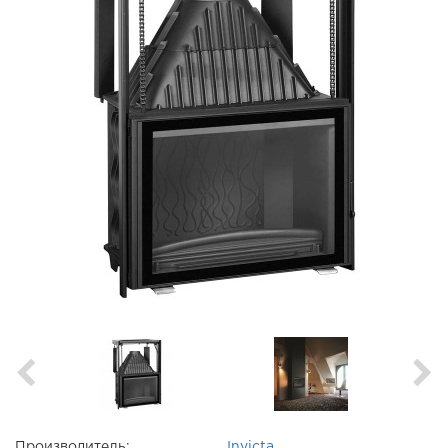
Производитель:
Invicta