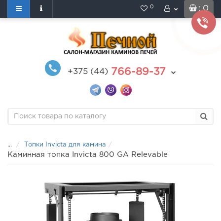
0
: 0
766-89-37
+375 (44)
...
Топки Invicta для камина
Каминная топка Invicta 800 GA Relevable