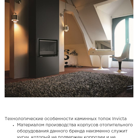
Технологические особенности каминных топок Invicta
Материалом производства корпусов отопительного
оборудования данного бренда неизменно служит
чугун, который не подвержен коррозии и не