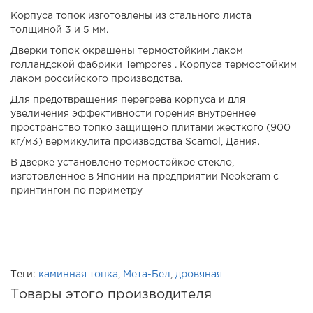
Корпуса топок изготовлены из стального листа
толщиной 3 и 5 мм.
Дверки топок окрашены термостойким лаком
голландской фабрики Tempores . Корпуса термостойким
лаком российского производства.
Для предотвращения перегрева корпуса и для
увеличения эффективности горения внутреннее
пространство топко защищено плитами жесткого (900
кг/м3) вермикулита производства Scamol, Дания.
В дверке установлено термостойкое стекло,
изготовленное в Японии на предприятии Neokeram с
принтингом по периметру
Теги:
каминная топка
,
Мета-Бел
,
дровяная
Товары этого производителя