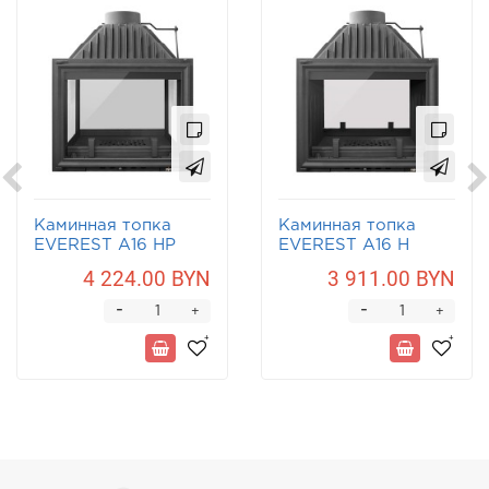
Каминная топка
Каминная топка
EVEREST A16 НP
EVEREST A16 Н
4 224.00 BYN
3 911.00 BYN
-
-
+
+