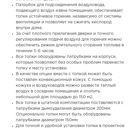
Патрубок для подсоединения воздуховода,
подающего воздух извне помещения, обеспечивает
топке устойчивое горение, независимо от системы
вентиляции и позволяет не сжигать кислород
внутри дома.
За счет плотного прилегания дверки и точного
регулирования подачи воздуха для горения можно
обеспечить режим длительного сгорания топлива в
течении 5-6 часов.
Все топки оборудованы патрубками на корпусе,
которые позволяют без особых проблем перенести
топку к месту установки.
В качестве опции вместе с топкой может быть
поставлен конвекционный кожух. С помощью
кожуха и воздуховодов можно развести теплый
воздух в соседние помещения и отопить
небольшой дом площадью до 150 м2.
Все топки в штатной комплектации поставляются с
патрубками дымоудаления диаметром 200мм.
Опционально топки могут быть оборудованы
патрубками диаметром 150мм
Для точной и удобной установки топки в проектное