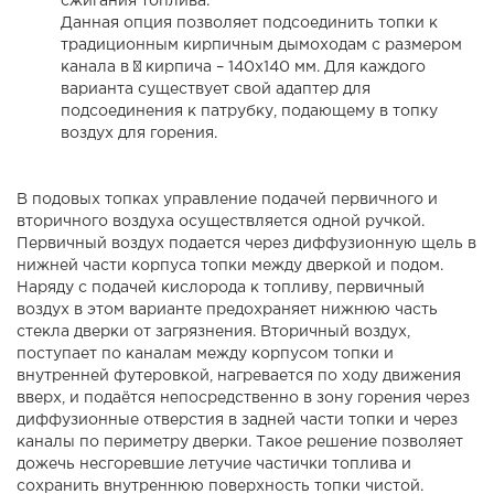
сжигания топлива.
Данная опция позволяет подсоединить топки к
традиционным кирпичным дымоходам с размером
канала в ½ кирпича – 140х140 мм. Для каждого
варианта существует свой адаптер для
подсоединения к патрубку, подающему в топку
воздух для горения.
В подовых топках управление подачей первичного и
вторичного воздуха осуществляется одной ручкой.
Первичный воздух подается через диффузионную щель в
нижней части корпуса топки между дверкой и подом.
Наряду с подачей кислорода к топливу, первичный
воздух в этом варианте предохраняет нижнюю часть
стекла дверки от загрязнения. Вторичный воздух,
поступает по каналам между корпусом топки и
внутренней футеровкой, нагревается по ходу движения
вверх, и подаётся непосредственно в зону горения через
диффузионные отверстия в задней части топки и через
каналы по периметру дверки. Такое решение позволяет
дожечь несгоревшие летучие частички топлива и
сохранить внутреннюю поверхность топки чистой.