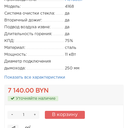
Модель:
4168
Система очистки стекла:
да
Вторичный дожиг:
да
Подвод воздуха извне:
да
Длительность горения:
да
КПД:
75%
Материал:
сталь
Мощность:
11 кВт
Диаметр подключения
дымохода:
250 мм
Показать все характеристики
7 140.00 BYN
Уточняйте наличие
-
В корзину
+