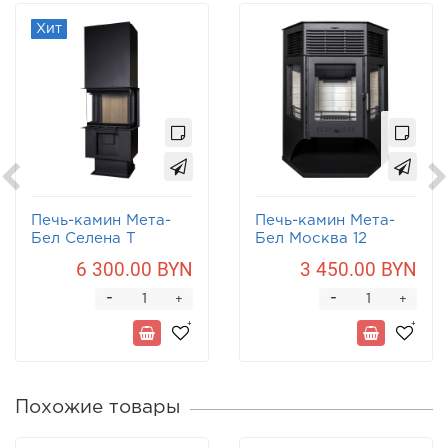
Хит
Печь-камин Мета-
Печь-камин Мета-
Бел Селена Т
Бел Москва 12
6 300.00 BYN
3 450.00 BYN
-
-
+
+
Похожие товары