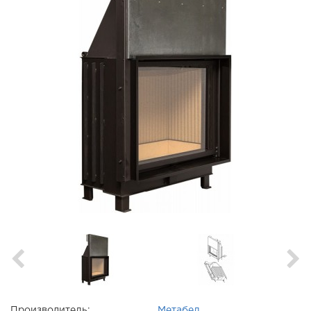
Производитель:
Метабел