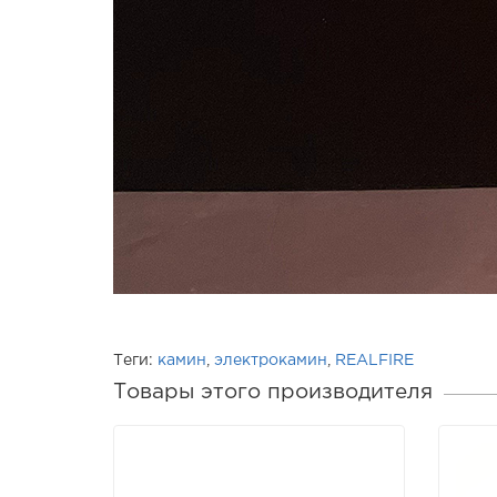
Теги:
камин
,
электрокамин
,
REALFIRE
Товары этого производителя