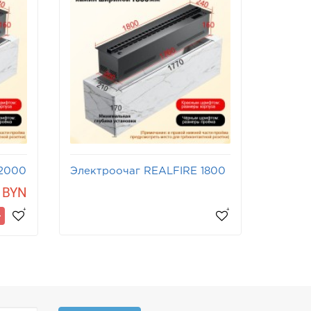
 2000
Электроочаг REALFIRE 1800
3D
 BYN