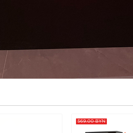
569.00 BYN