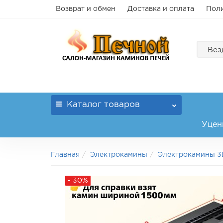
Возврат и обмен
Доставка и оплата
Поли
Вез
Каталог
товаров
Уцен
Главная
Электрокамины
Электрокамины 3
- 30%