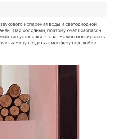
азвукового испарения воды и светодиодной
анды. Пар холодный, поэтому очаг безопасен
емый тип установки — очаг можно монтировать
ляет камину создать атмосферу под любое