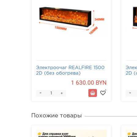
Электроочаг REALFIRE 1500
Элек
2D (без обогрева)
2D (
1 630.00 BYN
-
-
+
Похожие товары