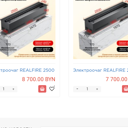
троочаг REALFIRE 2500
Электроочаг REALFIRE
3D
8 700.00 BYN
7 700.00
-
+
+