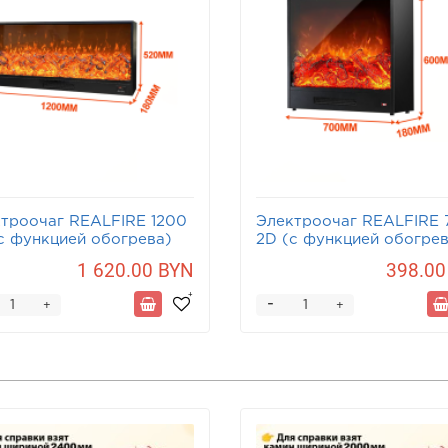
троочаг REALFIRE 1200
Электроочаг REALFIRE 
с функцией обогрева)
2D (с функцией обогрев
1 620.00 BYN
398.00
-
+
+