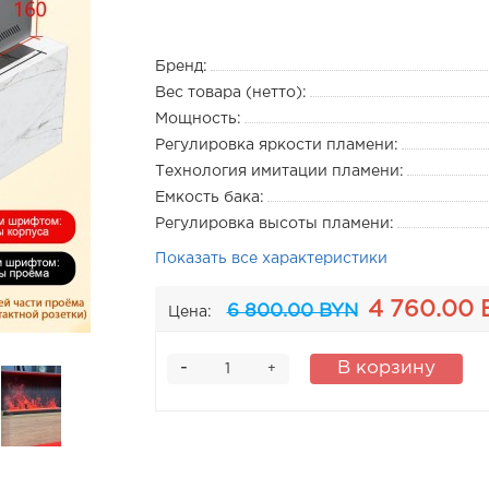
Бренд:
Вес товара (нетто):
Мощность:
Регулировка яркости пламени:
Технология имитации пламени:
Емкость бака:
Регулировка высоты пламени:
Показать все характеристики
4 760.00
6 800.00 BYN
Цена:
-
В корзину
+