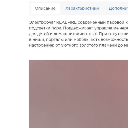
Описание
Характеристики
Дополни
Электроочаг REALFIRE современный паровой ка
подсветки пара. Поддерживает управление чер
для детей и домашних животных. При отсутств
в ниши, порталы или мебель. Есть возможност
настроение: от уютного золотого пламени до ма