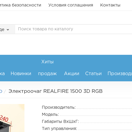
тика безопасности
Условия соглашения
Контакты
де
Хиты
ка
Новинки
продаж
Акции
Статьи
Производ
Электроочаг REALFIRE 1500 3D RGB
D
Производитель:
Модель:
Габариты ВхШхГ:
Тип управления: