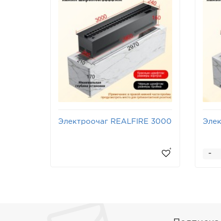
Электроочаг REALFIRE 3000
Элек
3D
3D
-